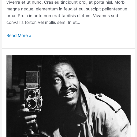
viverra et ut nunc. Cras eu tincidunt orci, at porta nisl. Morbi
magna neque, elementum in feugiat eu, suscipit pellentesque
urna. Proin in ante non erat facilisis dictum. Vivamus sed
convallis tortor, vel mollis sem. In et…
Read More »
Photographs