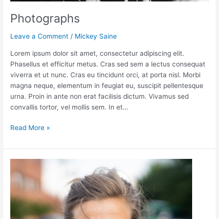
Photographs
Leave a Comment
/
Mickey Saine
Lorem ipsum dolor sit amet, consectetur adipiscing elit.
Phasellus et efficitur metus. Cras sed sem a lectus consequat
viverra et ut nunc. Cras eu tincidunt orci, at porta nisl. Morbi
magna neque, elementum in feugiat eu, suscipit pellentesque
urna. Proin in ante non erat facilisis dictum. Vivamus sed
convallis tortor, vel mollis sem. In et…
Read More »
Women
in
STEM