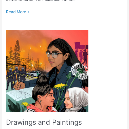
Read More »
Drawings
and
Paintings
Drawings and Paintings