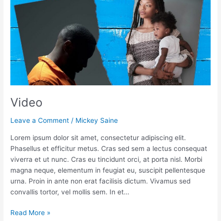
Video
Leave a Comment
/
Mickey Saine
Lorem ipsum dolor sit amet, consectetur adipiscing elit.
Phasellus et efficitur metus. Cras sed sem a lectus consequat
viverra et ut nunc. Cras eu tincidunt orci, at porta nisl. Morbi
magna neque, elementum in feugiat eu, suscipit pellentesque
urna. Proin in ante non erat facilisis dictum. Vivamus sed
convallis tortor, vel mollis sem. In et…
Read More »