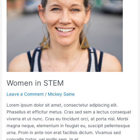
Women in STEM
Leave a Comment
/
Mickey Saine
Lorem ipsum dolor sit amet, consectetur adipiscing elit.
Phasellus et efficitur metus. Cras sed sem a lectus consequat
viverra et ut nunc. Cras eu tincidunt orci, at porta nisl. Morbi
magna neque, elementum in feugiat eu, suscipit pellentesque
urna. Proin in ante non erat facilisis dictum. Vivamus sed
convallis tortor, vel mollis sem. In et…